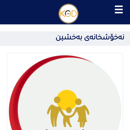
☰
نەخۆشخانەی بەخشین